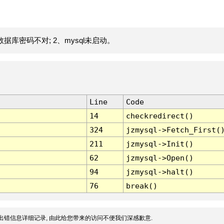
据库密码不对; 2、mysql未启动。
Line
Code
14
checkredirect()
324
jzmysql->Fetch_First(
211
jzmysql->Init()
62
jzmysql->Open()
94
jzmysql->halt()
76
break()
出错信息详细记录, 由此给您带来的访问不便我们深感歉意.