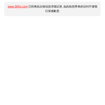
www.365jz.com
已经将此出错信息详细记录, 由此给您带来的访问不便我
们深感歉意.