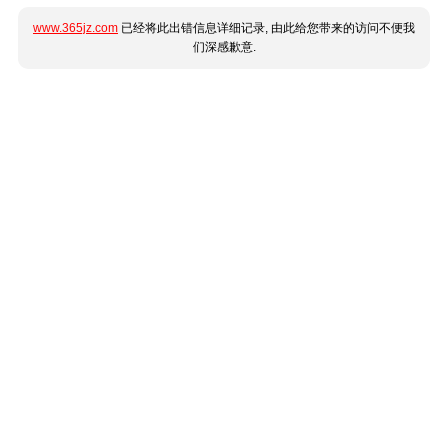
www.365jz.com
已经将此出错信息详细记录, 由此给您带来的访问不便我
们深感歉意.