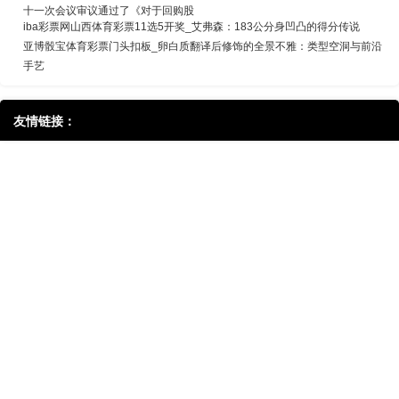
十一次会议审议通过了《对于回购股
iba彩票网山西体育彩票11选5开奖_艾弗森：183公分身凹凸的得分传说
亚博骰宝体育彩票门头扣板_卵白质翻译后修饰的全景不雅：类型空洞与前沿
手艺
友情链接：