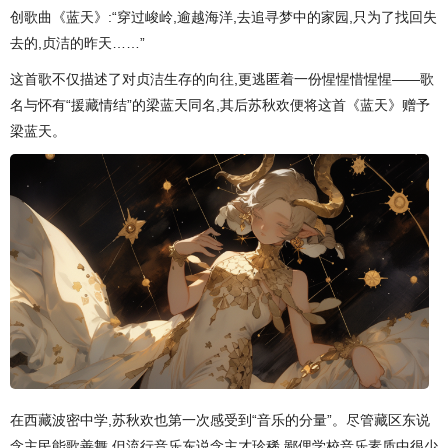
创歌曲《蓝天》:“穿过峻岭,逾越海洋,去追寻梦中的家园,只为了找回失
去的,贞洁的昨天……”
这首歌不仅描述了对贞洁生存的向往,更逃匿着一份惺惺惜惺惺——歌
名与怀有“援藏情结”的梁蓝天同名,其后苏秋欢便将这首《蓝天》赠予
梁蓝天。
在西藏波密中学,苏秋欢也第一次感受到“音乐的分量”。尽管藏区东说
念主民能歌善舞,但流行音乐东说念主才珍稀,鄙俚学校音乐素质中很少