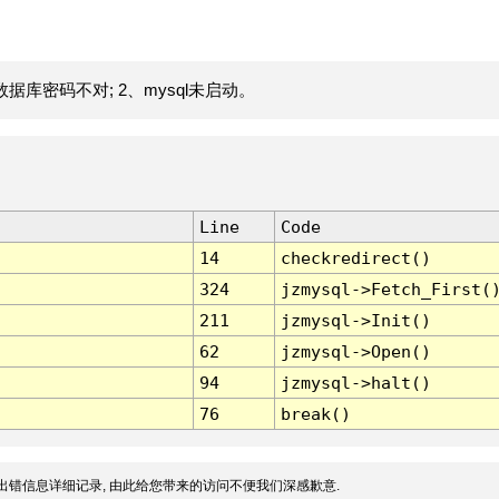
据库密码不对; 2、mysql未启动。
Line
Code
14
checkredirect()
324
jzmysql->Fetch_First(
211
jzmysql->Init()
62
jzmysql->Open()
94
jzmysql->halt()
76
break()
出错信息详细记录, 由此给您带来的访问不便我们深感歉意.