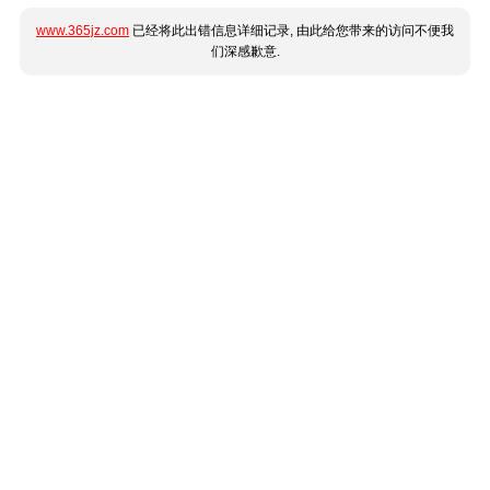
www.365jz.com
已经将此出错信息详细记录, 由此给您带来的访问不便我
们深感歉意.