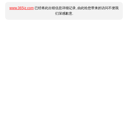
www.365jz.com
已经将此出错信息详细记录, 由此给您带来的访问不便我
们深感歉意.