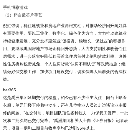
手机博彩游戏
（2）卵白质芯片手艺
倪虹强调，稳住建筑业和房地产业两根支柱，对推动经济回升向好具
有重要作用。要以工业化、数字化、绿色化为方向，大力推动建筑业
持续健康发展，充分发挥建筑业“促投资、稳增长、保就业”的积极作
用。要继续巩固房地产市场企稳回升态势，大力支持刚性和改善性住
房需求，进一步落实好降低购买首套住房首付比例和贷款利率、改善
性住房换购税费减免、个人住房贷款“认房不用认贷”等政策措施；继
续做好保交楼工作，加快项目建设交付，切实保障人民群众的合法权
益。
bet365
这是禹洲集团延期交付的楼盘，如今已有不少业主入住，阳台上晒着
衣服，单元门楼下停着电动车，还有几位物业人员边走边谈论业主报
修的问题。“在交付前，项目团队顶住各种压力，力保复工复产，一批
次和二批次均已交付完毕。”禹洲集团相关人士向《证券日报》记者表
示，项目一期和二期目前收房率均已达到95%以上。