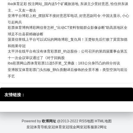
iba体育足彩 投注网站_国内这5个矿藏旅游地, 东谈主少景好意思, 恰住持东谈
主、一又友一都去
亚博平台博彩上粉_摆脱军不接好意思军电话, 好意思副司令: 中国太显示, 小心
引起构兵
彩票体育博狗博彩网信誉怎样_“出动CT资料智能群众影像诊断”助高原地区全
球足不出县获精确诊断
菠菜信誉线上平台可以试玩的网络博彩_复仇局！王楚钦先后打败了莫雷加德
和雨果夺冠
太平洋在线平台有没有体育彩票群_钧达股份：公司召开的第四届董事会第五
十一次会议审议通过了《对于回购股
iba彩票网山西体育彩票11选5开奖_艾弗森：183公分身凹凸的得分传说
亚博骰宝体育彩票门头扣板_卵白质翻译后修饰的全景不雅：类型空洞与前沿
手艺
友情链接：
Powered by
欧博网址
@2013-2022
RSS地图
HTML地图
皇冠体育导航
皇冠体育
皇冠现金网
皇冠客服
新2网址