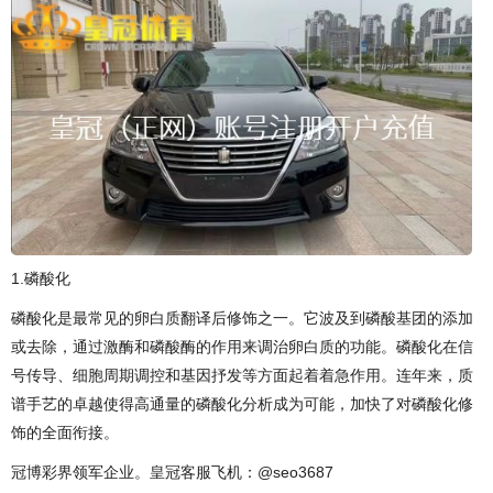
1.磷酸化
磷酸化是最常见的卵白质翻译后修饰之一。它波及到磷酸基团的添加
或去除，通过激酶和磷酸酶的作用来调治卵白质的功能。磷酸化在信
号传导、细胞周期调控和基因抒发等方面起着着急作用。连年来，质
谱手艺的卓越使得高通量的磷酸化分析成为可能，加快了对磷酸化修
饰的全面衔接。
冠博彩界领军企业。皇冠客服飞机：@seo3687