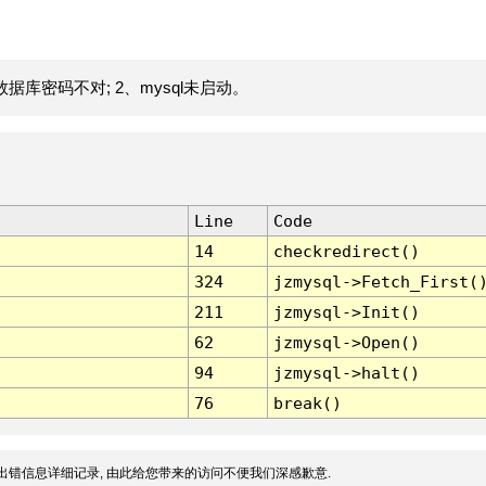
据库密码不对; 2、mysql未启动。
Line
Code
14
checkredirect()
324
jzmysql->Fetch_First(
211
jzmysql->Init()
62
jzmysql->Open()
94
jzmysql->halt()
76
break()
出错信息详细记录, 由此给您带来的访问不便我们深感歉意.