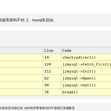
据库密码不对; 2、mysql未启动。
Line
Code
14
checkredirect()
324
jzmysql->Fetch_First(
211
jzmysql->Init()
62
jzmysql->Open()
94
jzmysql->halt()
76
break()
出错信息详细记录, 由此给您带来的访问不便我们深感歉意.