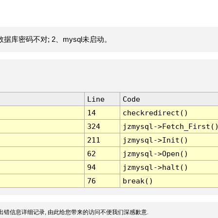
据库密码不对; 2、mysql未启动。
Line
Code
14
checkredirect()
324
jzmysql->Fetch_First(
211
jzmysql->Init()
62
jzmysql->Open()
94
jzmysql->halt()
76
break()
出错信息详细记录, 由此给您带来的访问不便我们深感歉意.