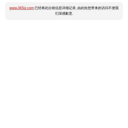
www.365jz.com
已经将此出错信息详细记录, 由此给您带来的访问不便我
们深感歉意.