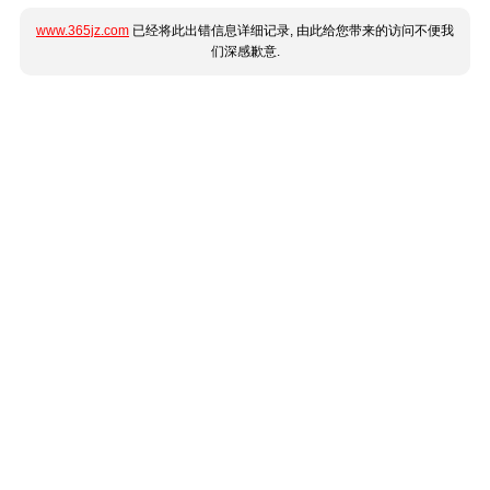
www.365jz.com
已经将此出错信息详细记录, 由此给您带来的访问不便我
们深感歉意.