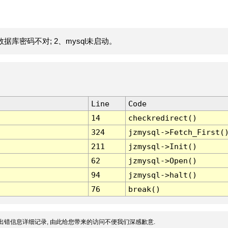
据库密码不对; 2、mysql未启动。
Line
Code
14
checkredirect()
324
jzmysql->Fetch_First(
211
jzmysql->Init()
62
jzmysql->Open()
94
jzmysql->halt()
76
break()
出错信息详细记录, 由此给您带来的访问不便我们深感歉意.