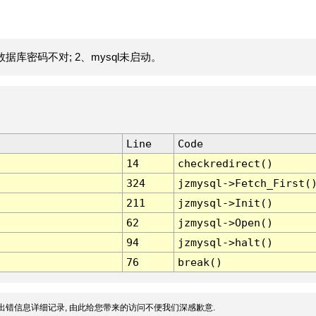
据库密码不对; 2、mysql未启动。
Line
Code
14
checkredirect()
324
jzmysql->Fetch_First(
211
jzmysql->Init()
62
jzmysql->Open()
94
jzmysql->halt()
76
break()
出错信息详细记录, 由此给您带来的访问不便我们深感歉意.