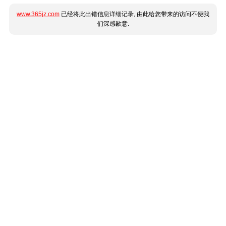
www.365jz.com
已经将此出错信息详细记录, 由此给您带来的访问不便我
们深感歉意.