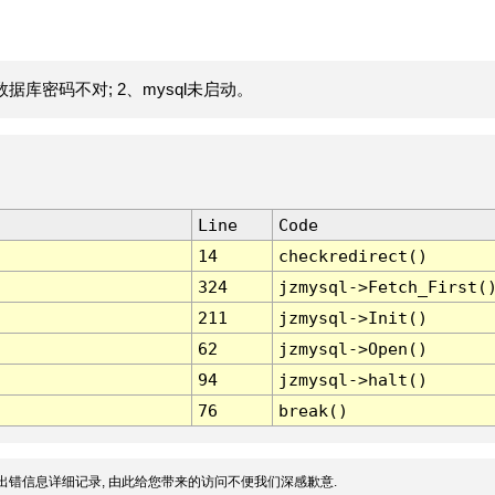
据库密码不对; 2、mysql未启动。
Line
Code
14
checkredirect()
324
jzmysql->Fetch_First(
211
jzmysql->Init()
62
jzmysql->Open()
94
jzmysql->halt()
76
break()
出错信息详细记录, 由此给您带来的访问不便我们深感歉意.