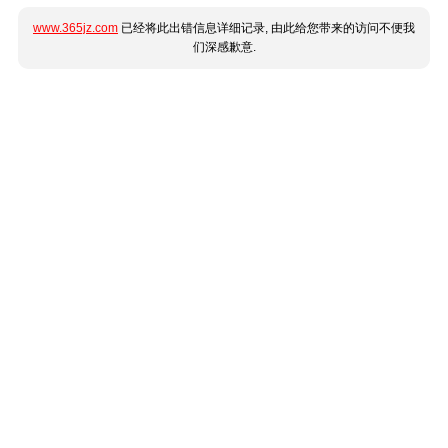
www.365jz.com
已经将此出错信息详细记录, 由此给您带来的访问不便我
们深感歉意.